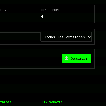
 LTS
CON SOPORTE
1
Descargar
IDADES
LINUXGRATIS