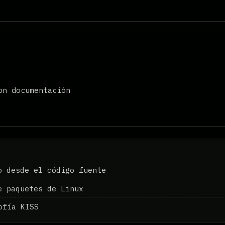
on documentación
o desde el código fuente
e paquetes de Linux
ofía KISS