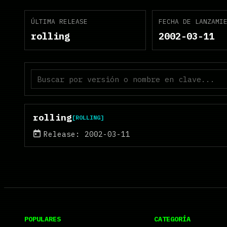
ÚLTIMA RELEASE
FECHA DE LANZAMI
rolling
2002-03-11
Estado
rolling
[ROLLING]
Release: 2002-03-11
POPULARES
CATEGORÍA