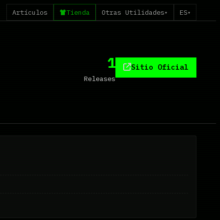
Artículos
Tienda
Otras Utilidades
ES
▾
▾
1
Sitio Oficial
Releases