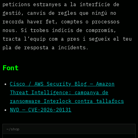
peticions estranyes a la interfície de
gestió, canvis de regles que ningú no
recorda haver fet, comptes o processos
nous. Si trobes indicis de compromís,
tracta l’equip com a pres i segueix el teu
pla de resposta a incidents.
Font
Cisco / AWS Security Blog — Amazon
Threat Intelligence: campanya de
ransomware Interlock contra tallafocs
NVD — CVE-2026-20131
~/shop