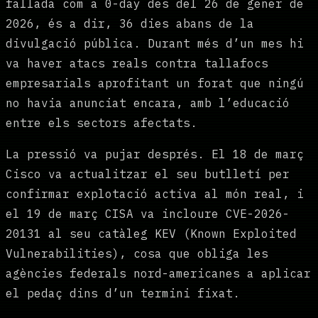
fallada com a 0-day des del 26 de gener de
2026, és a dir, 36 dies abans de la
divulgació pública. Durant més d’un mes hi
va haver atacs reals contra tallafocs
empresarials aprofitant un forat que ningú
no havia anunciat encara, amb l’educació
entre els sectors afectats.
La pressió va pujar després. El 18 de març
Cisco va actualitzar el seu butlletí per
confirmar explotació activa al món real, i
el 19 de març CISA va incloure CVE-2026-
20131 al seu catàleg KEV (Known Exploited
Vulnerabilities), cosa que obliga les
agències federals nord-americanes a aplicar
el pedaç dins d’un termini fixat.