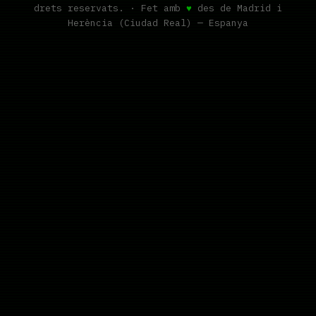
drets reservats. · Fet amb
♥
des de Madrid i
Herència (Ciudad Real) — Espanya