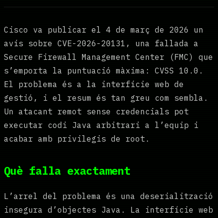
Cisco va publicar el 4 de març de 2026 un
avís sobre CVE-2026-20131, una fallada a
Secure Firewall Management Center (FMC) que
s’emporta la puntuació màxima: CVSS 10.0.
El problema és a la interfície web de
gestió, i el resum és tan greu com sembla.
Un atacant remot sense credencials pot
executar codi Java arbitrari a l’equip i
acabar amb privilegis de root.
Què falla exactament
L’arrel del problema és una deserialització
insegura d’objectes Java. La interfície web