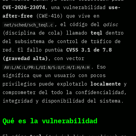
CVE-2026-23074
, una vulnerabilidad
use-
after-free
(CWE-416) que vive en
, el código del
qdisc
net/sched/sch_teql.c
(disciplina de cola) llamado
teql
dentro
del subsistema de control de tráfico de
red. El fallo puntúa
CVSS 3.1 de 7.8
(gravedad alta)
, con vector
. Eso
AV:L/AC:L/PR:L/UI:N/S:U/C:H/I:H/A:H
significa que un usuario con pocos
privilegios puede explotarlo
localmente
y
comprometer del todo la confidencialidad,
integridad y disponibilidad del sistema.
Qué es la vulnerabilidad