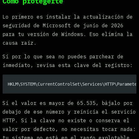
Cómo protegerte
Lo primero es instalar la actualización de
seguridad de Microsoft de junio de 2026
para tu versión de Windows. Eso elimina la
causa raíz.
Si por lo que sea no puedes parchear de
inmediato, revisa esta clave del registro:
HKLM\SYSTEM\CurrentControlSet\Services\HTTP\Paramete
Si el valor es mayor de 65.535, bájalo por
debajo de ese número y reinicia el servicio
HTTP. Si la clave no existe o conserva el
valor por defecto, no necesitas tocar nada:
tu sistema no está en el rango explotable.