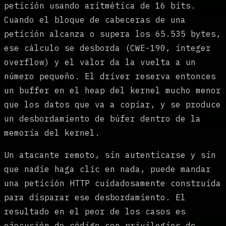
petición usando aritmética de 16 bits.
Cuando el bloque de cabeceras de una
petición alcanza o supera los 65.535 bytes,
ese cálculo se desborda (CWE-190, integer
overflow) y el valor da la vuelta a un
número pequeño. El driver reserva entonces
un buffer en el heap del kernel mucho menor
que los datos que va a copiar, y se produce
un desbordamiento de búfer dentro de la
memoria del kernel.
Un atacante remoto, sin autenticarse y sin
que nadie haga clic en nada, puede mandar
una petición HTTP cuidadosamente construida
para disparar ese desbordamiento. El
resultado en el peor de los casos es
ejecución de código con privilegios de