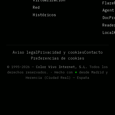
Flare
Red
Agent
Históricos
DocPr
Reade
Local
Aviso legal
Privacidad y cookies
Contacto
Preferencias de cookies
© 1995–2026 —
Color Vivo Internet, S.L.
Todos los
derechos reservados. · Hecho con
♥
desde Madrid y
Herencia (Ciudad Real) — España