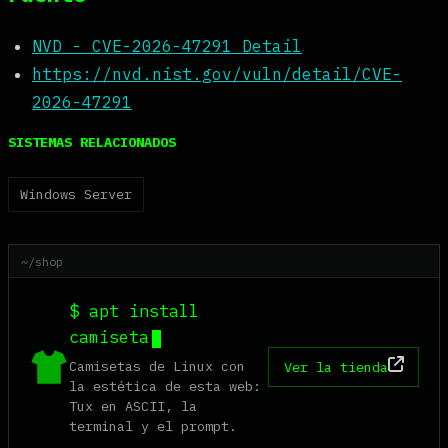
NVD - CVE-2026-47291 Detail
https://nvd.nist.gov/vuln/detail/CVE-
2026-47291
SISTEMAS RELACIONADOS
Windows Server
~/shop
$ apt install
camiseta
Camisetas de Linux con
Ver la tienda
la estética de esta web:
Tux en ASCII, la
terminal y el prompt.