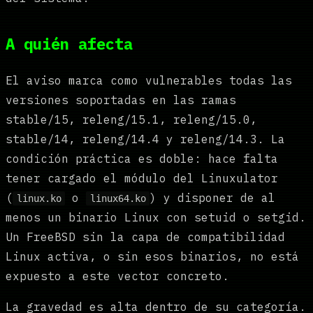
A quién afecta
El aviso marca como vulnerables todas las
versiones soportadas en las ramas
stable/15, releng/15.1, releng/15.0,
stable/14, releng/14.4 y releng/14.3. La
condición práctica es doble: hace falta
tener cargado el módulo del Linuxulator
(
o
) y disponer de al
linux.ko
linux64.ko
menos un binario Linux con setuid o setgid.
Un FreeBSD sin la capa de compatibilidad
Linux activa, o sin esos binarios, no está
expuesto a este vector concreto.
La gravedad es alta dentro de su categoría.