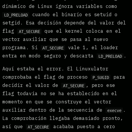
dinámico de Linux ignora variables como
cuando el binario es setuid o
LD_PRELOAD
setgid. Esa decisión depende del valor del
flag
que el kernel coloca en el
AT_SECURE
vector auxiliar que se pasa al nuevo
programa. Si
vale 1, el loader
AT_SECURE
entra en modo seguro y descarta
.
LD_PRELOAD
Aquí estaba el error. El Linuxulator
comprobaba el flag de proceso
para
P_SUGID
decidir el valor de
, pero ese
AT_SECURE
flag todavía no se ha establecido en el
momento en que se construye el vector
auxiliar dentro de la secuencia de
.
execve
La comprobación llegaba demasiado pronto,
así que
acababa puesto a cero
AT_SECURE