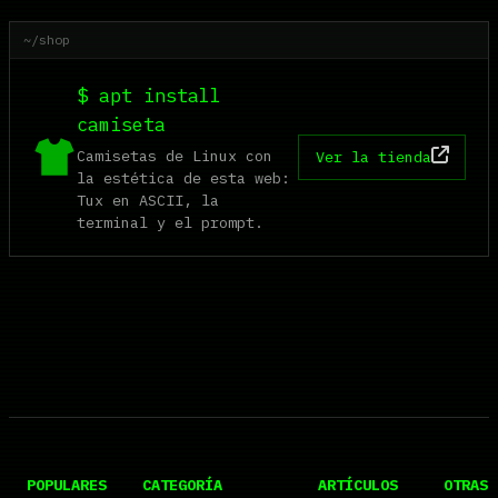
~/shop
$ apt install
camiseta
Camisetas de Linux con
Ver la tienda
la estética de esta web:
Tux en ASCII, la
terminal y el prompt.
POPULARES
CATEGORÍA
ARTÍCULOS
OTRAS