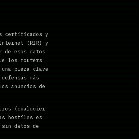
s certificados y
Internet (RIR) y
r de esos datos
ue los routers
 una pieza clave
 defensas más
los anuncios de
eros (cualquier
as hostiles es
 sin datos de