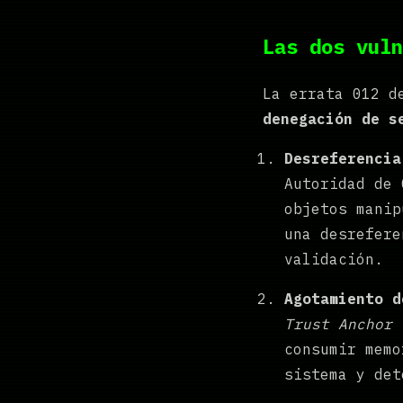
Las dos vuln
La errata 012 d
denegación de s
Desreferencia
Autoridad de 
objetos manip
una desrefere
validación.
Agotamiento d
Trust Anchor
(
consumir memo
sistema y det