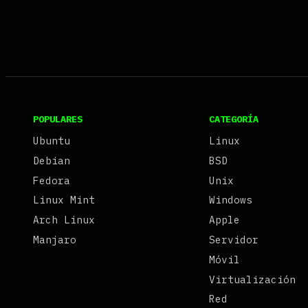
POPULARES
CATEGORÍA
Ubuntu
Linux
Debian
BSD
Fedora
Unix
Linux Mint
Windows
Arch Linux
Apple
Manjaro
Servidor
Móvil
Virtualización
Red