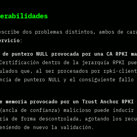
erabilidades
escribe dos problemas distintos, ambos de car
ervicio
:
 de puntero NULL provocada por una CA RPKI ma
Certificación dentro de la jerarquía RPKI pue
ulados que, al ser procesados por rpki-client
ncia de puntero NULL y el consiguiente fallo 
e memoria provocado por un Trust Anchor RPKI 
ancla de confianza) malicioso puede inducir 
ria de forma descontrolada, agotando los recu
eniendo de nuevo la validación.