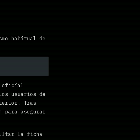
smo habitual de
 oficial
Los usuarios de
terior. Tras
n para asegurar
ultar la ficha