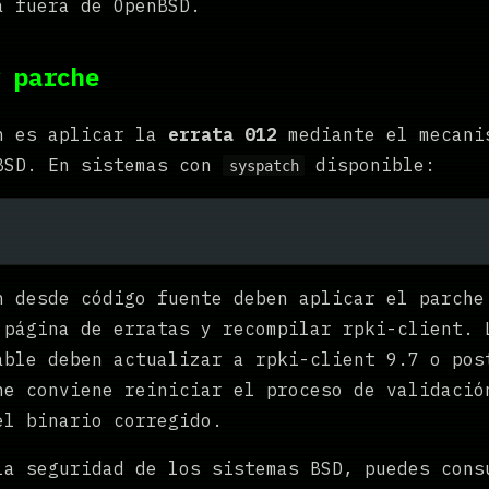
a fuera de OpenBSD.
 parche
n es aplicar la
errata 012
mediante el mecani
BSD. En sistemas con
disponible:
syspatch
n desde código fuente deben aplicar el parche
 página de erratas y recompilar rpki-client. 
able deben actualizar a rpki-client 9.7 o pos
he conviene reiniciar el proceso de validació
el binario corregido.
la seguridad de los sistemas BSD, puedes cons