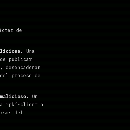
ácter de
liciosa.
Una
de publicar
, desencadenan
del proceso de
malicioso.
Un
a rpki-client a
rsos del