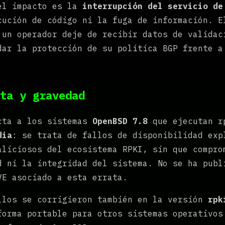
el impacto es la
interrupción del servicio de
cución de código ni la fuga de información. E
 un operador deje de recibir datos de validac
dar la protección de su política BGP frente a
ta y gravedad
cta a los sistemas
OpenBSD 7.8
que ejecutan r
dia
: se trata de fallos de disponibilidad exp
aliciosos del ecosistema RPKI, sin que compro
d ni la integridad del sistema. No se ha publ
VE asociado a esta errata.
llos se corrigieron también en la versión
rpk
forma portable para otros sistemas operativos