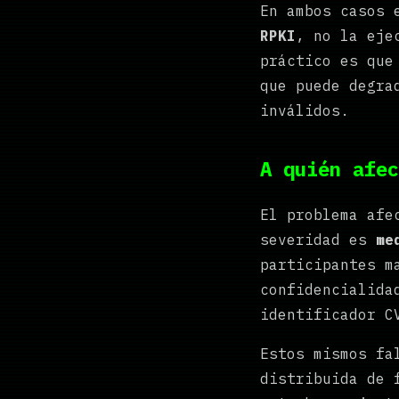
En ambos casos 
RPKI
, no la eje
práctico es que
que puede degra
inválidos.
A quién afec
El problema afe
severidad es
me
participantes m
confidencialida
identificador C
Estos mismos fa
distribuida de 