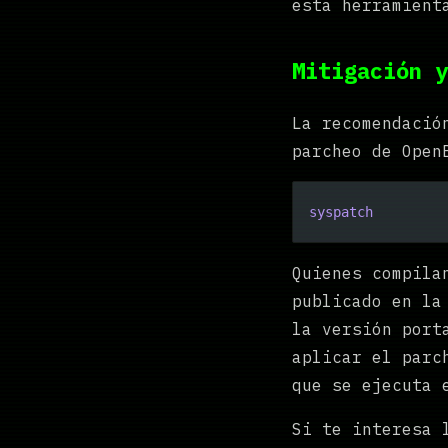
esta herramient
Mitigación y
La recomendació
parcheo de Open
syspatch
Quienes compila
publicado en la
la versión port
aplicar el parc
que se ejecuta 
Si te interesa 