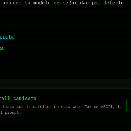
conocer su modelo de seguridad por defecto.
rrata
OS
tall camiseta
e Linux con la estética de esta web: Tux en ASCII, la
el prompt.