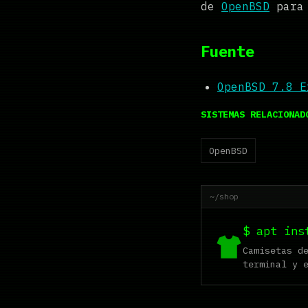
de
OpenBSD
para 
Fuente
OpenBSD 7.8 E
SISTEMAS RELACIONAD
OpenBSD
~/shop
$ apt ins
Camisetas d
terminal y 