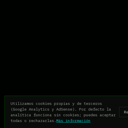
Utilizamos cookies propias y de terceros
(Google Analytics y AdSense). Por defecto la
R
analítica funciona sin cookies; puedes aceptar
todas o rechazarlas.
Más información