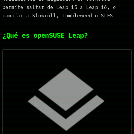
permite saltar de Leap 15 a Leap 16, o
cambiar a Slowroll, Tumbleweed o SLES.
¿Qué es openSUSE Leap?