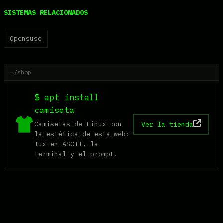
SISTEMAS RELACIONADOS
Opensuse
~/shop
$ apt install
camiseta
Camisetas de Linux con
Ver la tienda
la estética de esta web:
Tux en ASCII, la
terminal y el prompt.