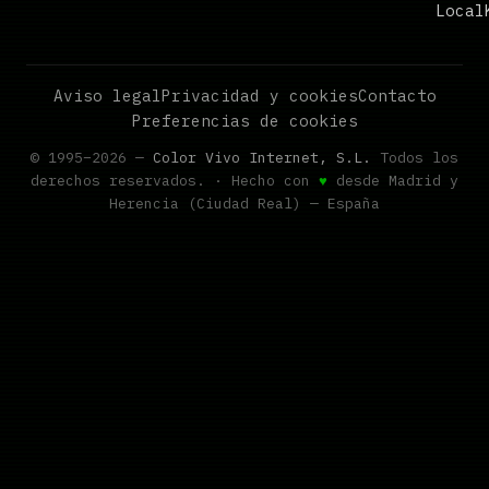
Local
Aviso legal
Privacidad y cookies
Contacto
Preferencias de cookies
© 1995–2026 —
Color Vivo Internet, S.L.
Todos los
derechos reservados. · Hecho con
♥
desde Madrid y
Herencia (Ciudad Real) — España