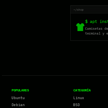
~/shop
$ apt ins
Camisetas d
terminal y 
POPULARES
CATEGORÍA
Ubuntu
Linux
Debian
BSD