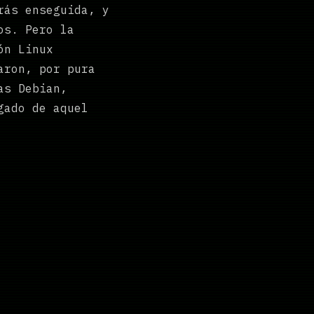
rás enseguida, y
os. Pero la
ón Linux
aron, por pura
as Debian,
gado de aquel