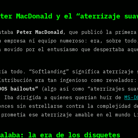
ter MacDonald y el “aterrizaje sua
estaba
Peter MacDonald
, que publicó la primer
n empresa ni equipo numeroso: era, sobre todo
a movido por el entusiasmo que despertaba aqu
cía todo. “Softlanding” significa aterrizaje 
istribución era tan ingenioso como revelador
DOS bailouts”
(algo así como “aterrizajes sua
. Iba dirigida a quienes querían huir de
MS-D
onces sin estrellarse contra la complejidad d
 prometía ese aterrizaje amable en el mundo L
alaba: la era de los disquetes