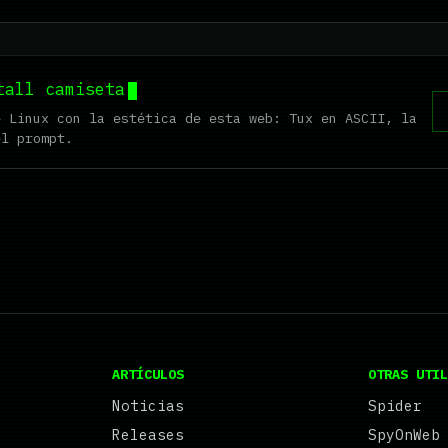
tall camiseta
e Linux con la estética de esta web: Tux en ASCII, la
el prompt.
ARTÍCULOS
OTRAS UTIL
Noticias
Spider
Releases
SpyOnWeb