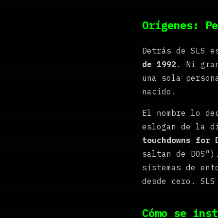
Orígenes: Pe
Detrás de SLS 
de 1992
. Ni gra
una sola person
nacido.
El nombre lo de
eslogan de la d
touchdowns for 
saltan de DOS”)
sistemas de ent
desde cero. SLS
Cómo se inst