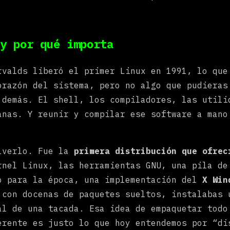
y por qué importa
rvalds liberó el primer Linux en 1991, lo que
orazón del sistema, pero no algo que pudieras
 demás. El shell, los compiladores, las utili
anas. Y reunir y compilar ese software a mano
lverlo. Fue la
primera distribución que ofrec
rnel Linux, las herramientas GNU, una pila de
o para la época, una implementación del
X Win
 con docenas de paquetes sueltos, instalabas 
al de una tacada. Esa idea de empaquetar todo
erente es justo lo que hoy entendemos por “di