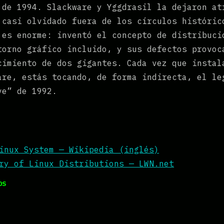
 de 1994. Slackware y Yggdrasil la dejaron at
 casi olvidado fuera de los círculos históric
 es enorme: inventó el concepto de distribuci
torno gráfico incluido, y sus defectos provoc
cimiento de dos gigantes. Cada vez que instal
are, estás tocando, de forma indirecta, el le
ve” de 1992.
inux System — Wikipedia (inglés)
ry of Linux Distributions — LWN.net
OS