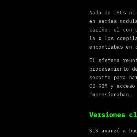
Nada de ISOs ni
en series modul
cariño: el con
la
c
los compil
encontrabas en 
El sistema reun
procesamiento d
soporte para ha
CD-ROM y acceso
impresionaban.
Versiones cl
SLS avanzó a bu