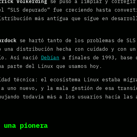
trick Volkerding
se puso a limpiar y corregir
el “SLS depurado” fue creciendo hasta convert
istribución más antigua que sigue en desarrol
urdock
se hartó tanto de los problemas de SLS
o una distribución hecha con cuidado y con un
io. Así nació
Debian
a finales de 1993, base 
a parte del Linux que usamos hoy.
idad técnica: el ecosistema Linux estaba migr
 a uno nuevo, y la mala gestión de esa transi
pujando todavía más a los usuarios hacia las 
 una pionera