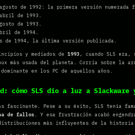
gosto de 1992: la primera versión numerada f
abril de 1993.
gosto de 1993.
bril de 1994.
 de 1994, la última versión publicada.
incipios y mediados de
1993
, cuando SLS era, 
nux más usada del planeta. Corría sobre la ar
 dominante en los PC de aquellos años.
d: cómo SLS dio a luz a Slackware 
ás fascinante. Pese a su éxito, SLS tenía fa
na de fallos
. Y esa frustración acabó engendr
distribuciones más influyentes de la historia