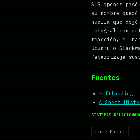
SLS apenas pasó
su nombre quedó
huella que dejó
integral con en
reacción, el na
Ubuntu o Slackw
“aterrizaje sua
Fuentes
Softlanding L
A Short Histo
SISTEMAS RELACIONAD
Linux Kernel