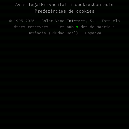
Avís legal
Privacitat i cookies
Contacte
Preferències de cookies
© 1995–2026 —
Color Vivo Internet, S.L.
Tots els
drets reservats. · Fet amb
♥
des de Madrid i
Herència (Ciudad Real) — Espanya