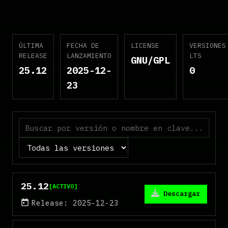
ÚLTIMA
FECHA DE
LICENSE
VERSIONES
RELEASE
LANZAMIENTO
LTS
GNU/GPL
25.12
2025-12-
0
23
Estado
25.12
[ACTIVO]
Descargar
Release: 2025-12-23